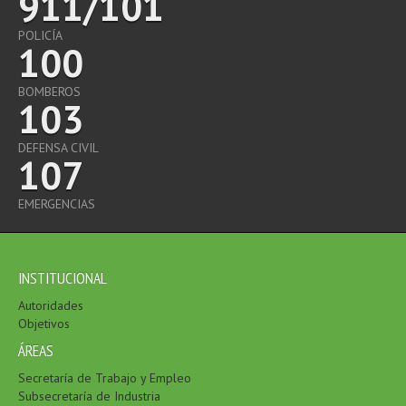
911/101
POLICÍA
100
BOMBEROS
103
DEFENSA CIVIL
107
EMERGENCIAS
INSTITUCIONAL
Autoridades
Objetivos
ÁREAS
Secretaría de Trabajo y Empleo
Subsecretaría de Industria