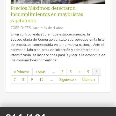
Precios Máximos: detectaron
incumplimientos en mayoristas
capitalinos
CORRIENTES
Hace más de 4 años
En un control realizado en dos establecimientos, la
Subsecretaría de Comercio constató sobreprecios en la lista
de productos comprendida en la normativa nacional. Ante el
escenario, labraron actas de infracción y adelantaron que
intensificarán las inspecciones para “ayudar a la economía de
los consumidores correntinos”.
« Primero
‹ Atrás
...
2
3
4
5
6
7
8
9
10
...
Siguiente ›
Último »