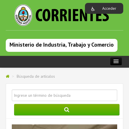
Acceder
Ministerio de Industria, Trabajo y Comercio
PORTADA
>
Búsqueda de artículos
INSTITUCIONAL
ÁREAS
PROGRAMAS
COMUNICACIÓN
FORMULARIOS