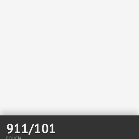
911/101
POLICÍA