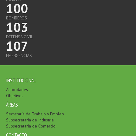
100
BOMBEROS
103
DEFENSA CIVIL
107
EMERGENCIAS
INSTITUCIONAL
Autoridades
Objetivos
ÁREAS
Secretaría de Trabajo y Empleo
Subsecretaría de Industria
Subsecretaría de Comercio
CONTACTO