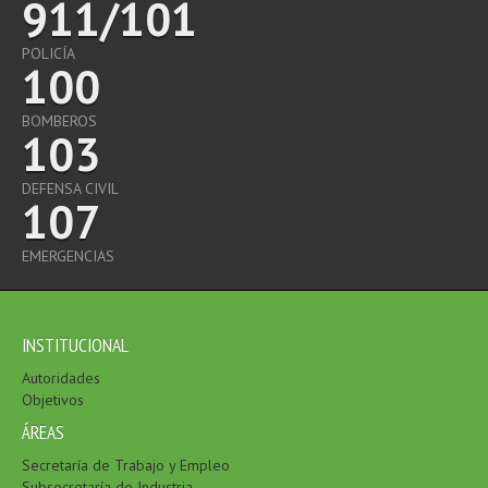
911/101
POLICÍA
100
BOMBEROS
103
DEFENSA CIVIL
107
EMERGENCIAS
INSTITUCIONAL
Autoridades
Objetivos
ÁREAS
Secretaría de Trabajo y Empleo
Subsecretaría de Industria