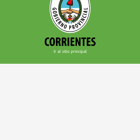
Ir al sitio principal