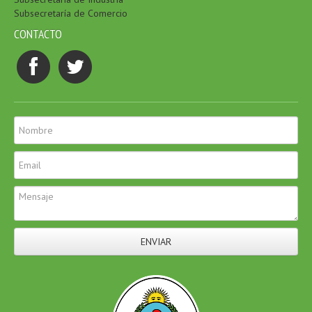
Subsecretaría de Comercio
CONTACTO
ENVIAR