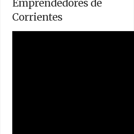
Emprendedores de
SERVICIOS
Corrientes
LEGISLACIÓN
CONTACTO