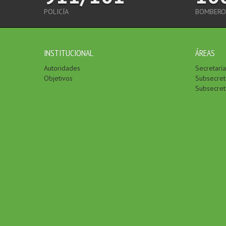
POLICÍA
BOMBERO
INSTITUCIONAL
ÁREAS
Autoridades
Secretarí
Objetivos
Subsecreta
Subsecret