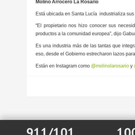
Molino Arrocero La Rosario
Está ubicada en Santa Lucía
industrializa s
“El propietario nos hizo conocer sus neces
productos a la comunidad europea”, dijo Gabur
Es una industria más de las tantas que integ
eso, desde el Gobierno estrecharon lazos para t
Están en Instagram como
@molinolarosario
y
911/101
10