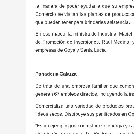
la manera de poder ayudar a que su empresa 
Comercio se visitan las plantas de producció
que pueden tener para brindarles asistencia.
En ese marco, la ministra de Industria, Mariel
de Promoción de Inversiones, Raúl Medina; y l
empresas de Goya y Santa Lucía.
Panadería Galarza
Se trata de una empresa familiar que come
generan 67 empleos directos, incluyendo la ind
Comercializa una variedad de productos propi
fideos secos. Distribuye sus panificados en Cor
“Es un ejemplo que con esfuerzo, energía y c
sin ningún empleado, haciéndose cargo ell