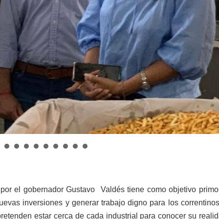
a por el gobernador Gustavo
Valdés tiene como objetivo primo
uevas inversiones y generar trabajo digno para los correntino
retenden estar cerca de cada industrial para conocer su reali