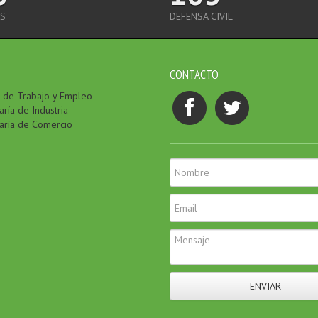
S
DEFENSA CIVIL
CONTACTO
a de Trabajo y Empleo
ría de Industria
aría de Comercio
ENVIAR