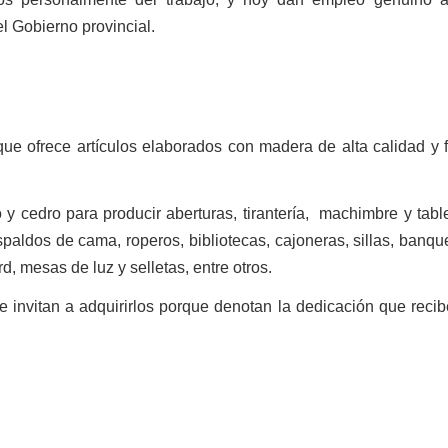
el Gobierno provincial.
e ofrece artículos elaborados con madera de alta calidad y f
 y cedro para producir aberturas, tirantería,
machimbre y table
paldos de cama, roperos, bibliotecas, cajoneras, sillas, banqu
d, mesas de luz y selletas, entre otros.
e invitan a adquirirlos porque denotan la dedicación que reci