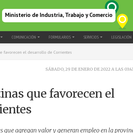
Ministerio de Industria, Trabajo y Comercio
COMUNICACIÓN
FORMULARIOS
SERVICIOS
LEGISLACIÓN
ue favorecen el desarrollo de Corrientes
SÁBADO, 29 DE ENERO DE 2022 A LAS 03:4
tinas que favorecen el
ientes
s que agregan valor y generan empleo en la provinc