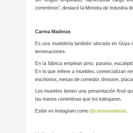
correntinos”, destacó la Ministra de Industria d
Carrea Maderas
Es una mueblería también ubicada en Goya qu
terminaciones.
En la fábrica emplean pino, paraíso, eucalipto
En lo que refiere a muebles, comercializan res
escritorios, mesas de comedor, dresoire, placar
Los muebles tienen una presentación final qu
las manos correntinas que los trabajaron.
Están en Instagram como
@carreamaderas
.