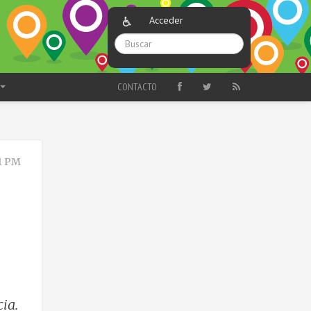
Acceder
CONTACTO
1 PM
ia.