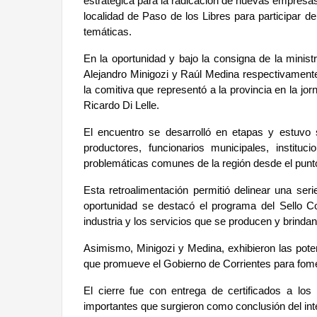
estratégica para la radicación de nuevas empresas, 
localidad de Paso de los Libres para participar de
temáticas.
En la oportunidad y bajo la consigna de la minist
Alejandro Minigozi y Raúl Medina respectivamente j
la comitiva que representó a la provincia en la jo
Ricardo Di Lelle.
El encuentro se desarrolló en etapas y estuvo 
productores, funcionarios municipales, institu
problemáticas comunes de la región desde el punto
Esta retroalimentación permitió delinear una ser
oportunidad se destacó el programa del Sello Co
industria y los servicios que se producen y brindan
Asimismo, Minigozi y Medina, exhibieron las poten
que promueve el Gobierno de Corrientes para fome
El cierre fue con entrega de certificados a lo
importantes que surgieron como conclusión del in