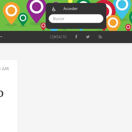
Acceder
CONTACTO
5 AM
o