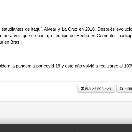
estudiantes de itaquí, Alvear y La Cruz en 2016. Después evolucio
imera vez que se hacía, el equipo de Hecho en Corrientes particip
í en Brasil.
bido a la pandemia por covid-19 y este año volvió a realizarse al 100
ENVIAR POR MAIL
IMPR