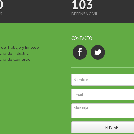
0
103
S
DEFENSA CIVIL
CONTACTO
a de Trabajo y Empleo
ría de Industria
aría de Comercio
ENVIAR