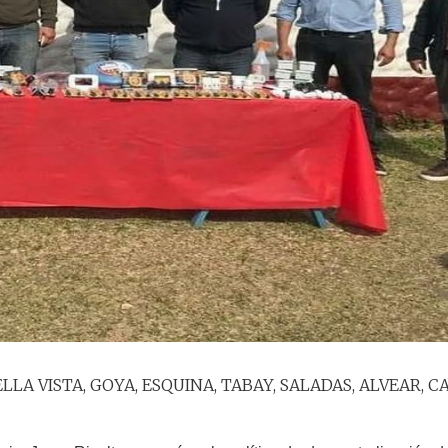
LA VISTA, GOYA, ESQUINA, TABAY, SALADAS, ALVEAR, C