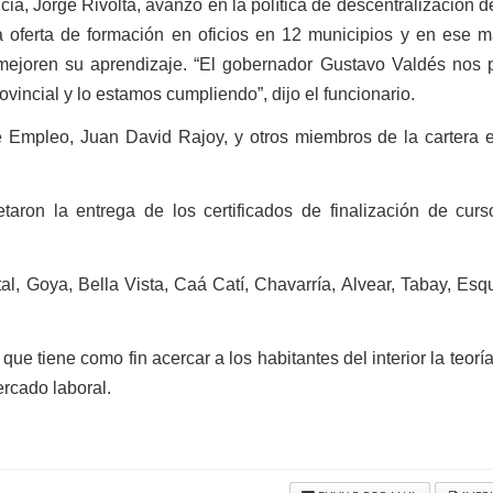
cia, Jorge Rivolta, avanzó en la política de descentralización d
a oferta de formación en oficios en 12 municipios y en ese 
mejoren su aprendizaje. “El gobernador Gustavo Valdés nos p
ovincial y lo estamos cumpliendo”, dijo el funcionario.
e Empleo, Juan David Rajoy, y otros miembros de la cartera e
taron la entrega de los certificados de finalización de cur
al, Goya, Bella Vista, Caá Catí, Chavarría, Alvear, Tabay, Esq
ue tiene como fin acercar a los habitantes del interior la teoría
ercado laboral.