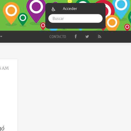
Acceder
CONTACTO
8 AM
gó