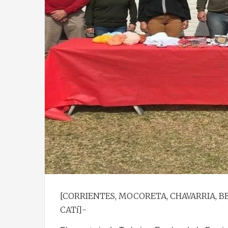
[CORRIENTES, MOCORETA, CHAVARRIA, BEL
CATí]-