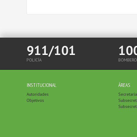
911/101
10
POLICÍA
BOMBERO
INSTITUCIONAL
ÁREAS
Autoridades
Secretarí
Objetivos
Subsecreta
Subsecret