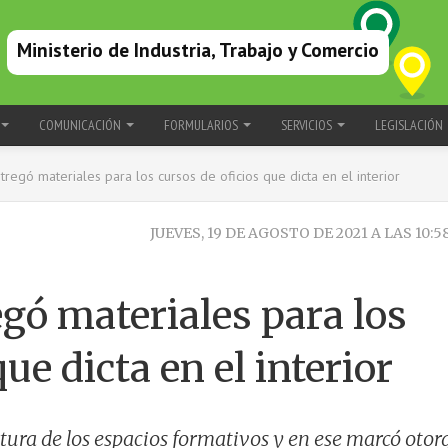
Ministerio de Industria, Trabajo y Comercio
COMUNICACIÓN
FORMULARIOS
SERVICIOS
LEGISLACIÓN
tregó materiales para los cursos de oficios que dicta en el interior
JUEVES, 19 DE AGOSTO DE 2021 A LAS 10:5
egó materiales para los
ue dicta en el interior
rtura de los espacios formativos y en ese marcó otor