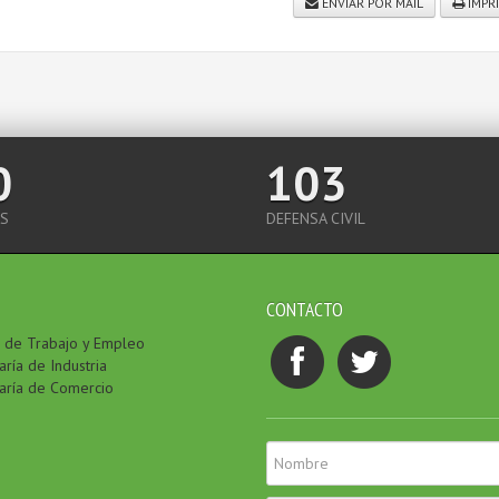
ENVIAR POR MAIL
IMPR
0
103
S
DEFENSA CIVIL
CONTACTO
a de Trabajo y Empleo
ría de Industria
aría de Comercio