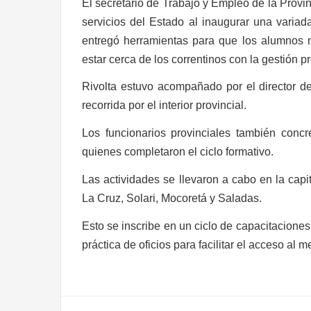
El secretario de Trabajo y Empleo de la Provin
servicios del Estado al inaugurar una variad
entregó herramientas para que los alumnos 
estar cerca de los correntinos con la gestión pr
Rivolta estuvo acompañado por el director d
recorrida por el interior provincial.
Los funcionarios provinciales también concre
quienes completaron el ciclo formativo.
Las actividades se llevaron a cabo en la capit
La Cruz, Solari, Mocoretá y Saladas.
Esto se inscribe en un ciclo de capacitaciones q
práctica de oficios para facilitar el acceso al m