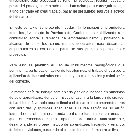
universitario para efectivizar su rol en la sociedad, resulta necesario
pasar del paradigma centrado en la formación para conseguir trabajo
a uno centrado en crear trabajo, pasar de ser sujetos pasivos a activos
del desarrollo.
En este contexto, se pretende introducir la formación emprendedora
entre los jóvenes de la Provincia de Corrientes, sensibilizando a la
comunidad sobre la temática del emprendedurismo y poniendo al
alcance de ellos los conocimientos necesarios para desarrollar
emprendimientos exitosos a partir de sus propias capacidades y
proyectos.
Para esto se planificó el uso de instrumentos pedagógicos que
permiten la participación activa de los alumnos, el trabajo el equipo, la
aplicación de herramientas en el aula y la visualización y asimilación
del contexto.
La metodología de trabajo será abierta y flexible, basada en principios
de auto-aprendizaje, donde el instructor asumirá la función de creador
del ambiente favorable para estimular el desarrollo de emprendedores
con actitudes y aptitudes adecuadas a la realización de su visión
logrando que el alumno aprenda dentro de los mismos patrones en
que el emprendedor real aprende: de forma auto-suficiente,
desarrollando su propio método de aprendizaje, haciendo y errando,
definiendo visiones, buscando el conocimiento de forma pro-activa.