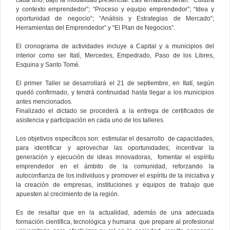
y contexto emprendedor”; “Proceso y equipo emprendedor”; “Idea y
oportunidad de negocio”; “Análisis y Estrategias de Mercado”;
Herramientas del Emprendedor” y “El Plan de Negocios”.
El cronograma de actividades incluye a Capital y a municipios del
interior como ser Itatí, Mercedes, Empedrado, Paso de los Libres,
Esquina y Santo Tomé.
El primer Taller se desarrollará el 21 de septiembre, en Itatí, según
quedó confirmado, y tendrá continuidad hasta llegar a los municipios
antes mencionados.
Finalizado el dictado se procederá a la entrega de certificados de
asistencia y participación en cada uno de los talleres.
Los objetivos específicos son: estimular el desarrollo de capacidades,
para identificar y aprovechar las oportunidades; incentivar la
generación y ejecución de ideas innovadoras, fomentar el espíritu
emprendedor en el ámbito de la comunidad, reforzando la
autoconfianza de los individuos y promover el espíritu de la iniciativa y
la creación de empresas, instituciones y equipos de trabajo que
apuesten al crecimiento de la región.
Es de resaltar que en la actualidad, además de una adecuada
formación científica, tecnológica y humana que prepare al profesional