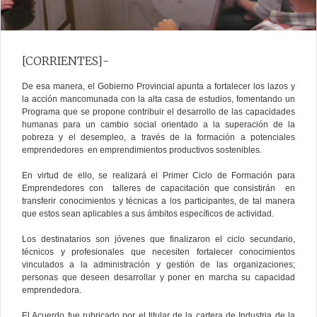
[CORRIENTES]-
De esa manera, el Gobierno Provincial apunta a fortalecer los lazos y
la acción mancomunada con la alta casa de estudios, fomentando un
Programa que se propone contribuir el desarrollo de las capacidades
humanas para un cambio social orientado a la superación de la
pobreza y el desempleo, a través de la formación a potenciales
emprendedores en emprendimientos productivos sostenibles.
En virtud de ello, se realizará el Primer Ciclo de Formación para
Emprendedores con talleres de capacitación que consistirán en
transferir conocimientos y técnicas a los participantes, de tal manera
que estos sean aplicables a sus ámbitos específicos de actividad.
Los destinatarios son jóvenes que finalizaron el ciclo secundario,
técnicos y profesionales que necesiten fortalecer conocimientos
vinculados a la administración y gestión de las organizaciones;
personas que deseen desarrollar y poner en marcha su capacidad
emprendedora.
El Acuerdo fue rubricado por el titular de la cartera de Industria de la