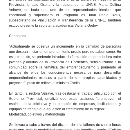
Provincia, Ignacio Osella y la rectora de la UNNE, María Delfina
Veiravé, en tanto que uno de los representantes técnicos que
coordinará y supervisará el Programa es Juan Pablo Roux,
subsecretario de Vinculación y Transferencia de la UNNE. También
estuvo presente la secretaria académica, Viviana Godoy.
Conceptos
“Actualmente se observa un incremento en la cantidad de personas
que desean iniciar un emprendimiento propio pero no saben cómo. En
este contexto, se pretende introducir la formación emprendedora entre
jóvenes y adultos de la Provincia de Corrientes, sensibilizando a la
comunidad sobre la temática del emprendedurismo y poniendo al
alcance de ellos los conocimientos necesarios para desarrollar
emprendimientos exitosos a partir de sus propias capacidades y
proyectos”, puso de relieve el ministro Osella.
En tanto, la rectora Veiravé, tras destacar el trabajo articulado con el
Gobierno Provincial, enfatizó que estas acciones “promueven el
espíritu de la iniciativa y la creación de empresas, instituciones y
equipos de trabajo que apuesten al crecimiento de la región”.
Modalidad, objetivos y metodología
Se llevará a cabo a través del dictado de seis talleres de cuatro horas
cada uno, bajo la modalidad presencial. Las temáticas serán: “Cultura