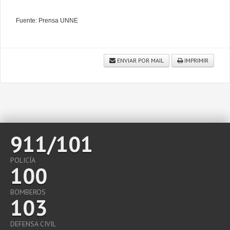
Fuente: Prensa UNNE
ENVIAR POR MAIL
IMPRIMIR
911/101
POLICÍA
100
BOMBEROS
103
DEFENSA CIVIL