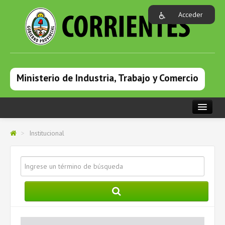
Acceder
Ministerio de Industria, Trabajo y Comercio
PORTADA
>
Institucional
INSTITUCIONAL
ÁREAS
PROGRAMAS
COMUNICACIÓN
FORMULARIOS