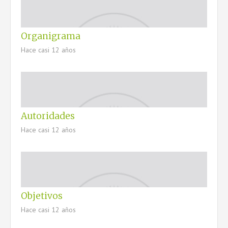
SERVICIOS
Organigrama
LEGISLACIÓN
Hace casi 12 años
CONTACTO
Autoridades
Hace casi 12 años
Objetivos
Hace casi 12 años