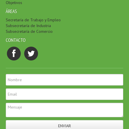
Objetivos
ÁREAS
Secretaría de Trabajo y Empleo
Subsecretaría de Industria
Subsecretaría de Comercio
CONTACTO
ENVIAR