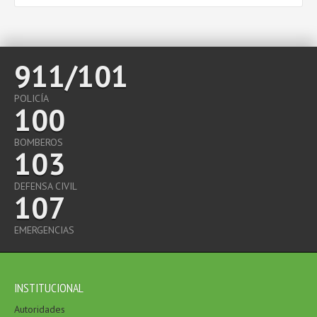
911/101
POLICÍA
100
BOMBEROS
103
DEFENSA CIVIL
107
EMERGENCIAS
INSTITUCIONAL
Autoridades